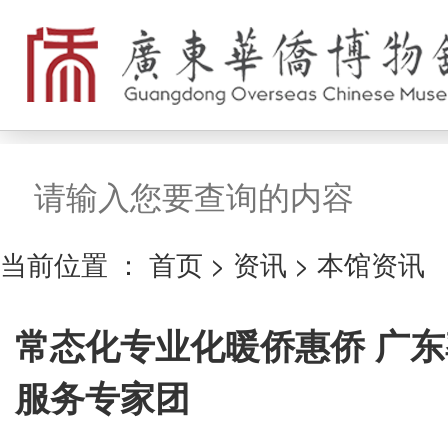
搜索
当前位置 ：
首页
>
资讯
>
本馆资讯
常态化专业化暖侨惠侨 广
服务专家团