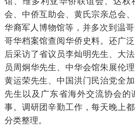
馆、维多利亚华侨联谊会、达权
会、中侨互助会、黄氏宗亲总会、
华裔军人博物馆等，并多次到温哥
哥华档案馆查阅华侨史料。还广泛
后采访了省议员李灿明先生、大法
员周炯华先生、中华会馆朱展伦理
黄运荣先生、中国洪门民治党全加
先生以及广东省海外交流协会的
事。调研团辛勤工作，每天晚上都
分类整理。