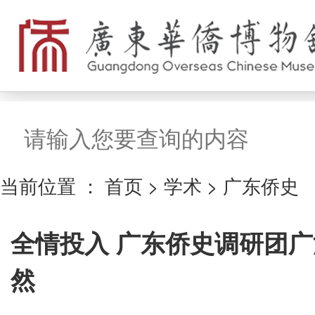
搜索
当前位置 ：
首页
>
学术
>
广东侨史
全情投入 广东侨史调研团
然