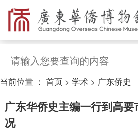
搜索
当前位置 ：
首页
>
学术
>
广东侨史
广东华侨史主编一行到高要
况