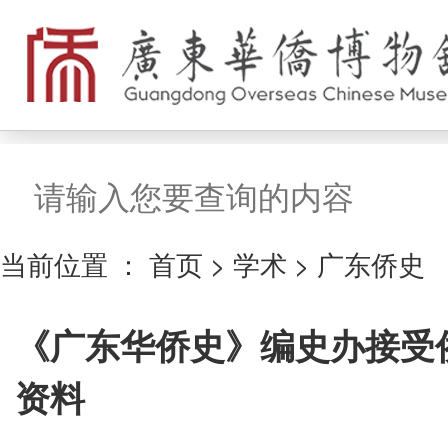
搜索
当前位置 ：
首页
>
学术
>
广东侨史
《广东华侨史》编史办接受
资料